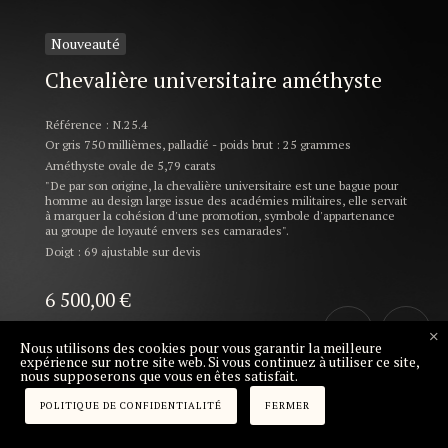
Nouveauté
Chevalière universitaire améthyste
Référence : N.25.4
Or gris 750 millièmes, palladié - poids brut : 25 grammes
Améthyste ovale de 5,79 carats
"De par son origine, la chevalière universitaire est une bague pour
homme au design large issue des académies militaires, elle servait
à marquer la cohésion d'une promotion, symbole d'appartenance
au groupe de loyauté envers ses camarades".
Doigt : 69 ajustable sur devis
6 500,00
€
Nous utilisons des cookies pour vous garantir la meilleure
expérience sur notre site web. Si vous continuez à utiliser ce site,
nous supposerons que vous en êtes satisfait.
VENDU
POLITIQUE DE CONFIDENTIALITÉ
FERMER