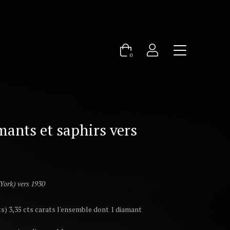
0
mants et saphirs vers
ork) vers 1930
ts) 3,35 cts carats l'ensemble dont 1 diamant