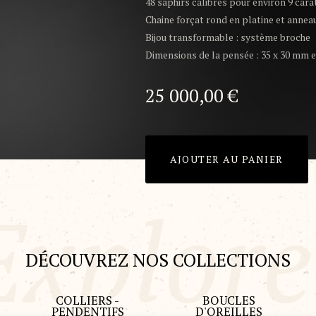
48 saphirs calibrés pour environ 9 car
Chaine forçat rond en platine et annea
Bijou transformable : système broche
Dimensions de la pensée : 35 x 30 mm 
25 000,00
€
AJOUTER AU PANIER
DÉCOUVREZ NOS COLLECTIONS
COLLIERS -
BOUCLES
PENDENTIFS
D'OREILLES