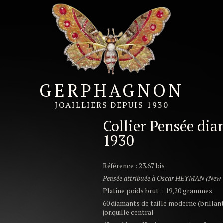
vers 1930
GERPHAGNON
JOAILLIERS DEPUIS 1930
Collier Pensée dia
1930
Référence : 23.67 bis
Pensée attribuée à Oscar HEYMAN (New Y
Platine poids brut : 19,20 grammes
60 diamants de taille moderne (brillan
jonquille central