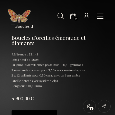
Bijoux ancien d'occasion : Boucles d'oreilles émeraude et
diamants
0
Boucles d'oreilles émeraude et
diamants
Référence : 22.141
Prix à neuf : 6 500 €
Or jaune 750 millièmes poids brut : 10,60 grammes
2 émeraudes ovales pour 3,50 carats environ la paire
2 x 12 brillants pour 0,50 carat environ l'ensemble
Oreille percée avec système Alpa
Longueur : 18,80 mm
3 900,00
€