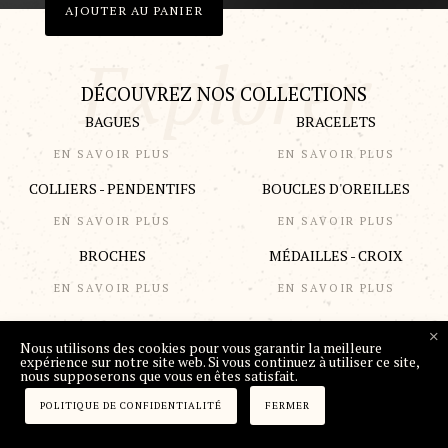
AJOUTER AU PANIER
DÉCOUVREZ NOS COLLECTIONS
BAGUES
BRACELETS
EN SAVOIR PLUS
EN SAVOIR PLUS
COLLIERS - PENDENTIFS
BOUCLES D'OREILLES
EN SAVOIR PLUS
EN SAVOIR PLUS
BROCHES
MÉDAILLES - CROIX
EN SAVOIR PLUS
EN SAVOIR PLUS
Nous utilisons des cookies pour vous garantir la meilleure
expérience sur notre site web. Si vous continuez à utiliser ce site,
DÉCOUVREZ NOS NOUVEAUTÉS
nous supposerons que vous en êtes satisfait.
POLITIQUE DE CONFIDENTIALITÉ
FERMER