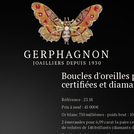
udes certifiées et diamants
GERPHAGNON
JOAILLIERS DEPUIS 1930
Boucles d'oreille
certifiées et diam
Référence : 23.18
Prix à neuf : 45 000 €
Or blanc 750 millièmes - poids brut : 
2 émeraudes pour 6,09 carat la paire ce
de volutes de 146 brillants (diamants 