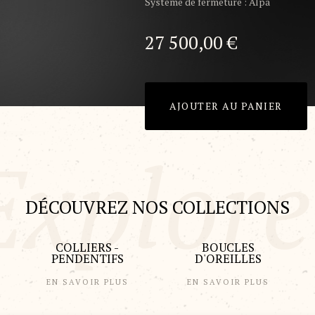
Système de fermeture : Alpa
27 500,00
€
AJOUTER AU PANIER
DÉCOUVREZ NOS COLLECTIONS
COLLIERS -
BOUCLES
PENDENTIFS
D'OREILLES
EN SAVOIR PLUS
EN SAVOIR PLUS