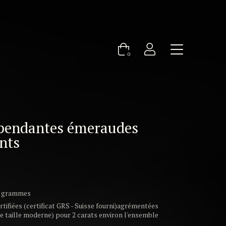
0
s pendantes émeraudes
ants
10 grammes
rtifiées (certificat GRS - Suisse fourni)agrémentées
de taille moderne) pour 2 carats environ l'ensemble