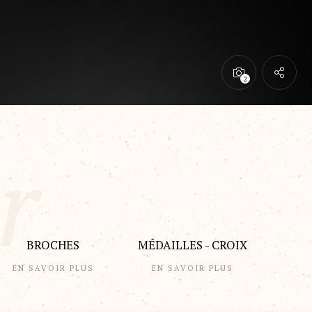
BROCHES
MÉDAILLES - CROIX
EN SAVOIR PLUS
EN SAVOIR PLUS