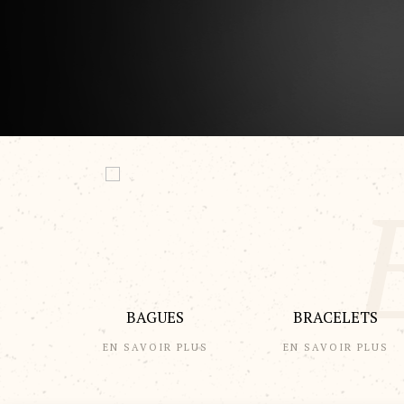
BAGUES
BRACELETS
EN SAVOIR PLUS
EN SAVOIR PLUS